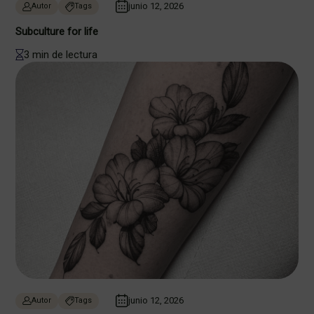
junio 12, 2026
Autor
Tags
Subculture for life
3 min de lectura
junio 12, 2026
Autor
Tags