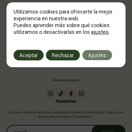
Utilizamos cookies para ofrecerte la mejor
experiencia en nuestra web.
Puedes aprender más sobre qué cookies
utilizamos o desactivarlas en los
ajustes
.
Aceptar
Rechazar
Ajustes
Nuestras Redes
Newsletter
¿Quieres estar al tanto de novedades, diseños disponibles y otras cosas
del mundo del tattoo? Suscríbete :)