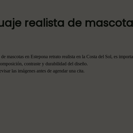
uaje realista de mascot
a de mascotas en Estepona retrato realista en la Costa del Sol, es import
composición, contraste y durabilidad del diseño.
revisar las imágenes antes de agendar una cita.