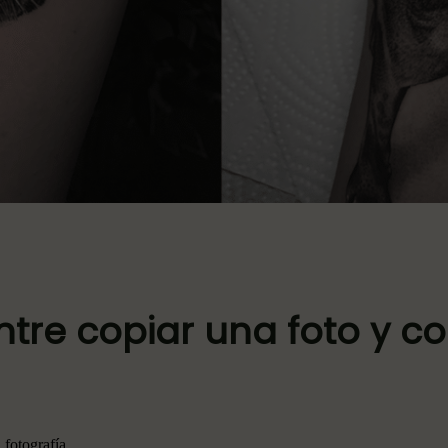
ntre copiar una foto y co
a
 fotografía.