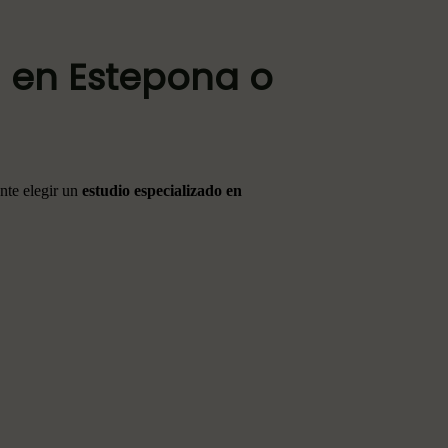
a en Estepona o
ante elegir un
estudio especializado en