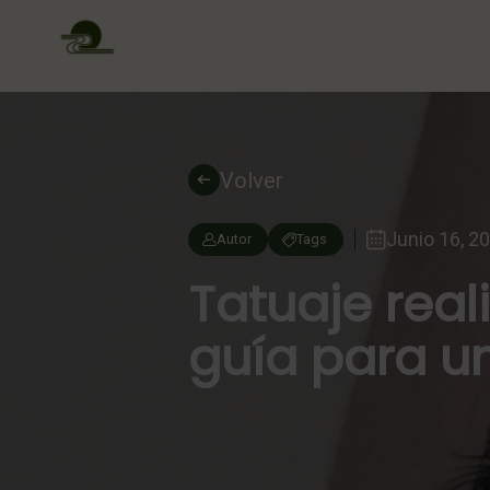
Volver
Junio 16, 2
Autor
Tags
Tatuaje rea
guía para un