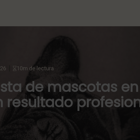
026
10m de lectura
lista de mascotas en
 resultado profesio