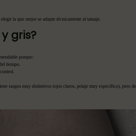
 elegir la que mejor se adapte técnicamente al tatuaje.
y gris?
comendable porque:
del tiempo.
control.
ene rasgos muy distintivos (ojos claros, pelaje muy específico), pero d