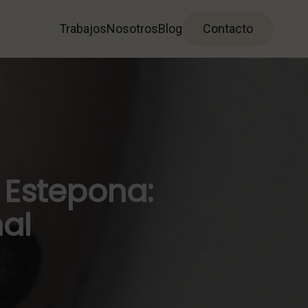
Trabajos
Nosotros
Blog
Contacto
 Estepona:
nal