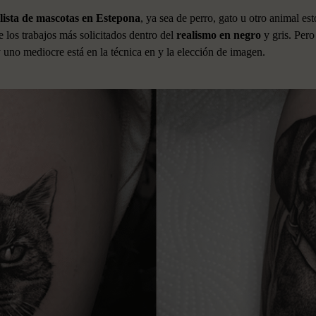
alista de mascotas en Estepona
, ya sea de perro, gato u otro animal es
e los trabajos más solicitados dentro del
realismo en negro
y gris. Pero
y uno mediocre está en la técnica en y la elección de imagen.